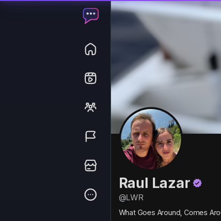
Raul Lazar
@LWR
What Goes Around, Comes Arou