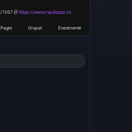
3/1987
https://www.raullazar.ro
Pagini
Grupuri
Evenimente