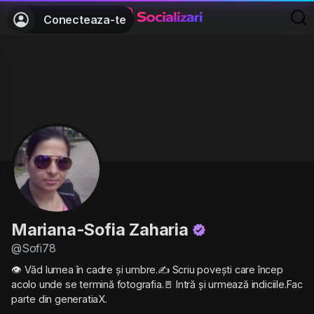
Conecteaza-te
Mariana-Sofia Zaharia
@Sofi78
👁️ Văd lumea în cadre și umbre.✍️ Scriu povești care încep
acolo unde se termină fotografia.🚪 Intră și urmează indiciile.Fac
parte din generatiaX.