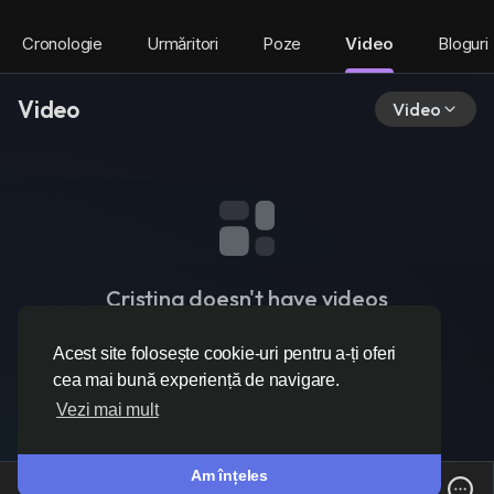
Cronologie
Urmăritori
Poze
Video
Bloguri
Video
Video
Cristina doesn't have videos
Acest site folosește cookie-uri pentru a-ți oferi
cea mai bună experiență de navigare.
Vezi mai mult
Am înțeles