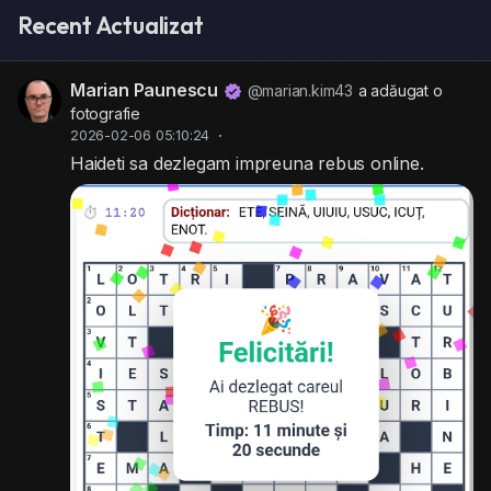
Recent Actualizat
Marian Paunescu
@marian.kim43
a adăugat o
fotografie
2026-02-06 05:10:24
·
Haideti sa dezlegam impreuna rebus online.