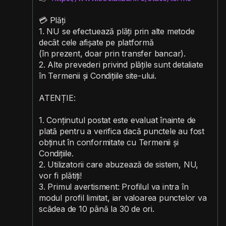
💳 Plăți
1. NU se efectuează plăți prin alte metode
decât cele afișate pe platformă
(în prezent, doar prin transfer bancar).
2. Alte prevederi privind plățile sunt detaliate
în Termenii și Condițiile site-ului.
ATENȚIE:
1. Conținutul postat este evaluat înainte de
plată pentru a verifica dacă punctele au fost
obținut în conformitate cu Termenii și
Condițiile.
2. Utilizatorii care abuzează de sistem, NU,
vor fi plătiți!
3. Primul avertisment: Profilul va intra în
modul profil limitat, iar valoarea punctelor va
scădea de 10 până la 30 de ori.