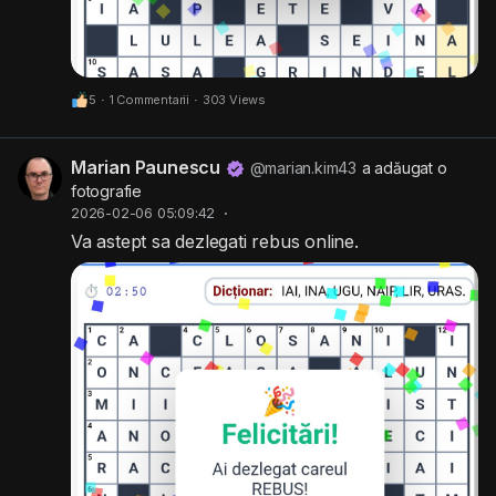
5
·
1 Commentarii
·
303 Views
Marian Paunescu
@marian.kim43
a adăugat o
fotografie
2026-02-06 05:09:42
·
Va astept sa dezlegati rebus online.