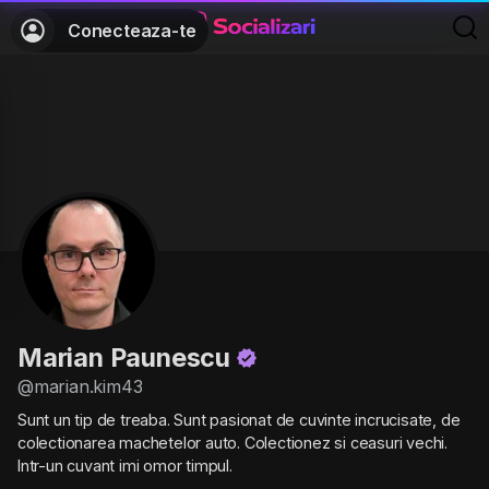
Conecteaza-te
Marian Paunescu
@marian.kim43
Sunt un tip de treaba. Sunt pasionat de cuvinte incrucisate, de
colectionarea machetelor auto. Colectionez si ceasuri vechi.
Intr-un cuvant imi omor timpul.