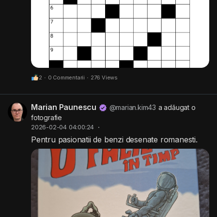
2
·
0 Commentarii
·
276 Views
Marian Paunescu
@marian.kim43
a adăugat o
fotografie
2026-02-04 04:00:24
·
Pentru pasionatii de benzi desenate romanesti.