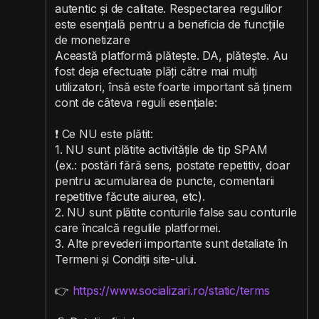
autentic și de calitate. Respectarea regulilor
este esențială pentru a beneficia de funcțiile
de monetizare
Această platformă plătește. DA, plătește. Au
fost deja efectuate plăți către mai mulți
utilizatori, însă este foarte important să ținem
cont de câteva reguli esențiale:
❗ Ce NU este plătit:
1. NU sunt plătite activitățile de tip SPAM
(ex.: postări fără sens, postate repetitiv, doar
pentru acumularea de puncte, comentarii
repetitive făcute aiurea, etc).
2. NU sunt plătite conturile false sau conturile
care încalcă regulile platformei.
3. Alte prevederi importante sunt detaliate în
Termeni și Condiții site-ului.
👉
https://www.socializari.ro/static/terms