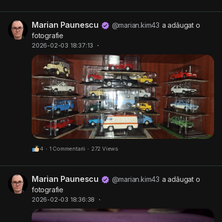
Marian Paunescu
@marian.kim43
a adăugat o
fotografie
2026-02-03 18:37:13
·
4
·
1 Commentarii
·
272 Views
Marian Paunescu
@marian.kim43
a adăugat o
fotografie
2026-02-03 18:36:38
·