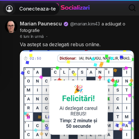
Conecteaza-te
Marian Paunescu
@marian.kim43
a adăugat o
fotografie
6 luni în urmă
·
Va astept sa dezlegati rebus online.