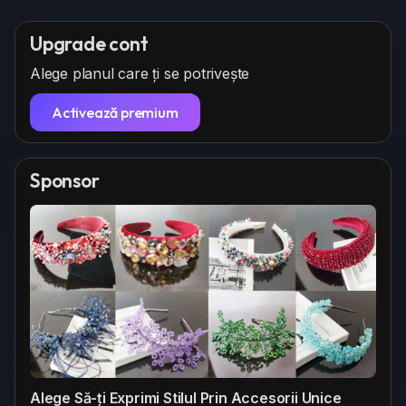
Upgrade cont
Alege planul care ți se potrivește
Activează premium
Sponsor
Alege Să-ți Exprimi Stilul Prin Accesorii Unice