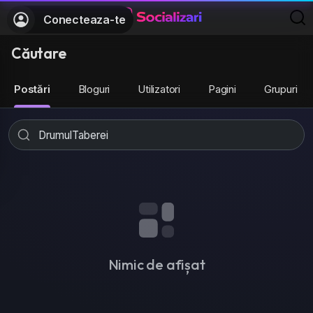
Conecteaza-te
Căutare
Postări
Bloguri
Utilizatori
Pagini
Grupuri
Nimic de afișat