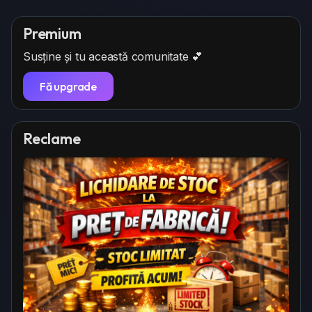
Premium
Susține și tu această comunitate 💕
Fă upgrade
Reclame