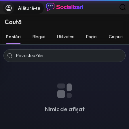
Alătură-te
Caută
Postări
Bloguri
Utilizatori
Pagini
Grupuri
Nimic de afișat