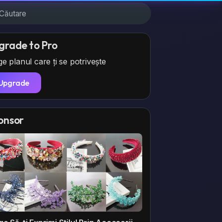
grade to Pro
e planul care ți se potrivește
Upgrade
onsor