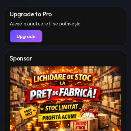
Upgrade to Pro
Alege planul care ți se potrivește
Upgrade
Sponsor