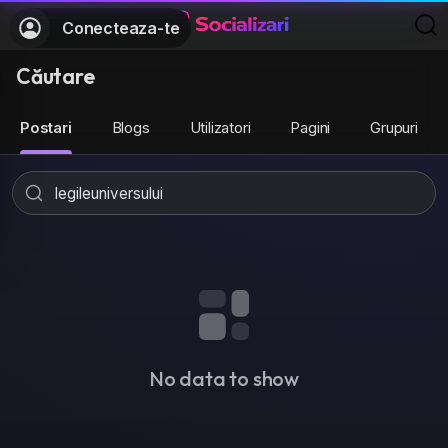
Conecteaza-te
Căutare
Postari
Blogs
Utilizatori
Pagini
Grupuri
No data to show