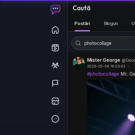
Caută
Postări
Bloguri
Ut
Mister George
@Geo
2026-05-06 16:03:43
·
#photocollage
Mr. Ge