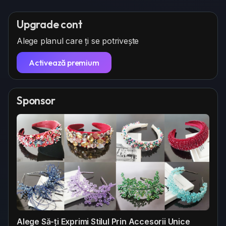
Upgrade cont
Alege planul care ți se potrivește
Activează premium
Sponsor
Alege Să-ți Exprimi Stilul Prin Accesorii Unice