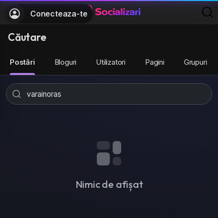
Conecteaza-te
Căutare
Postări
Bloguri
Utilizatori
Pagini
Grupuri
Nimic de afișat