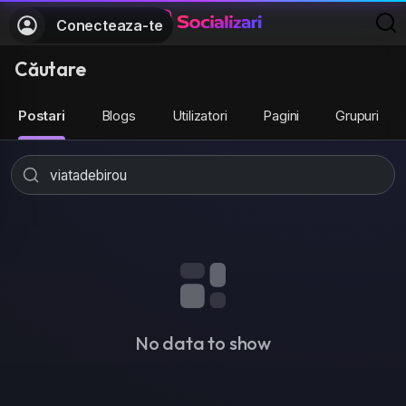
Conecteaza-te
Căutare
Postari
Blogs
Utilizatori
Pagini
Grupuri
No data to show