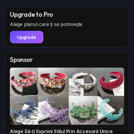
Upgrade to Pro
Alege planul care ți se potrivește
Upgrade
Sponsor
Alege Să-ți Exprimi Stilul Prin Accesorii Unice