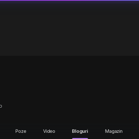
o
Poze
Video
Bloguri
Magazin