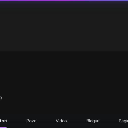
o
tori
Poze
Video
Bloguri
Pagi