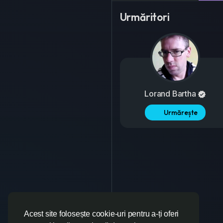
Urmăritori
Lorand Bartha
Urmărește
Acest site folosește cookie-uri pentru a-ți oferi