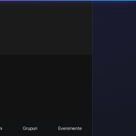
ni
Grupuri
Evenimente