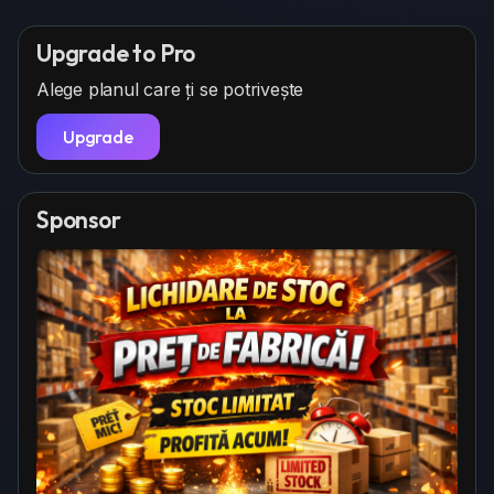
Upgrade to Pro
Alege planul care ți se potrivește
Upgrade
Sponsor