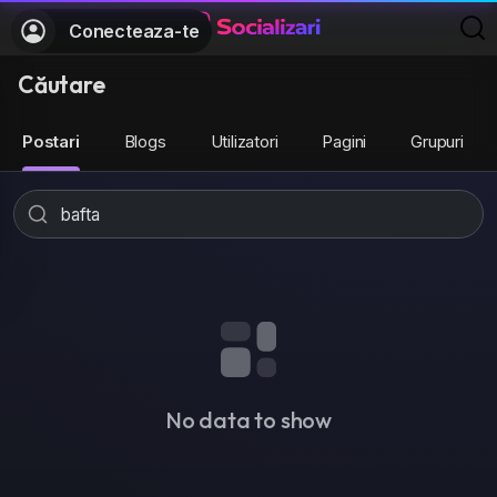
Conecteaza-te
Căutare
Postari
Blogs
Utilizatori
Pagini
Grupuri
No data to show