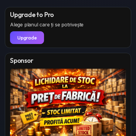
Upgrade to Pro
Alege planul care ți se potrivește
Upgrade
Sponsor