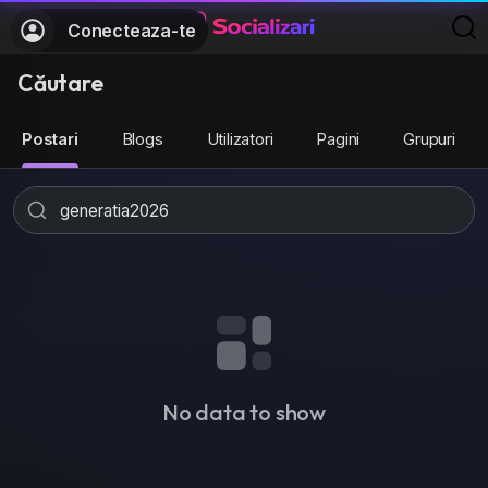
Conecteaza-te
Căutare
Postari
Blogs
Utilizatori
Pagini
Grupuri
No data to show