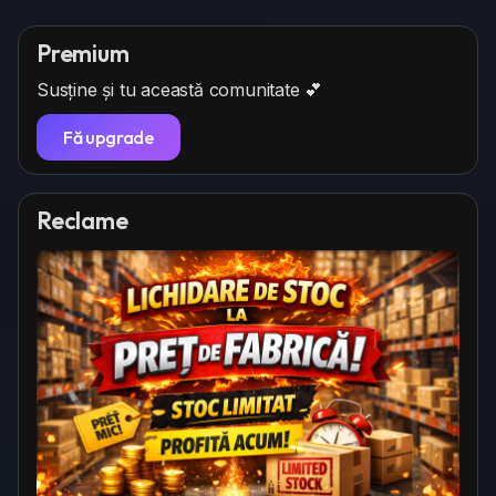
Premium
Susține și tu această comunitate 💕
Fă upgrade
Reclame