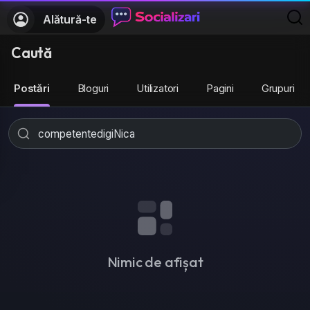
Alătură-te
Caută
Postări
Bloguri
Utilizatori
Pagini
Grupuri
Nimic de afișat